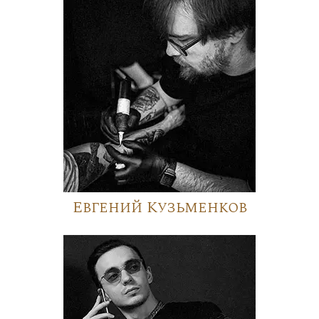
Евгений Кузьменков