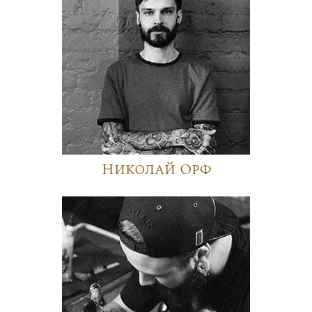
Николай Орф