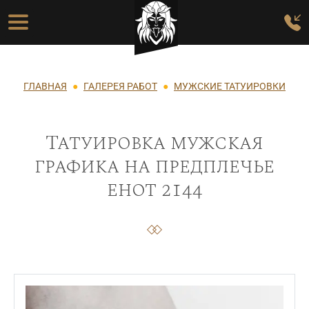
Перейти к основному содержанию
Основная навигация
Строка навигации
ГЛАВНАЯ
ГАЛЕРЕЯ РАБОТ
МУЖСКИЕ ТАТУИРОВКИ
Татуировка мужская
графика на предплечье
енот 2144