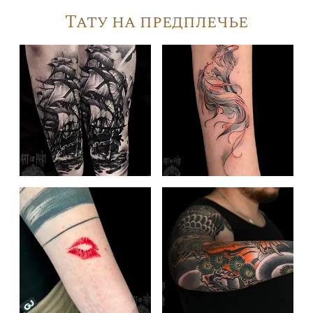
Тату на предплечье