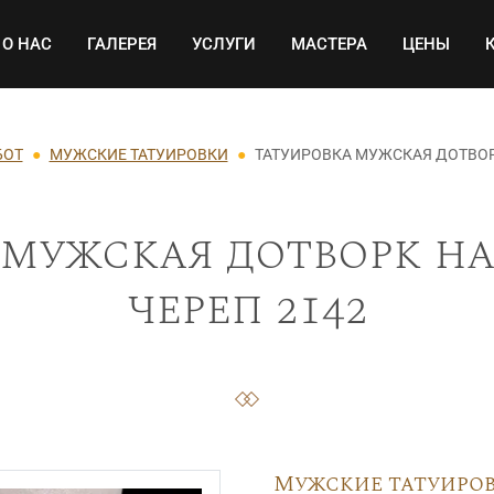
Основная навигация
О НАС
ГАЛЕРЕЯ
УСЛУГИ
МАСТЕРА
ЦЕНЫ
БОТ
МУЖСКИЕ ТАТУИРОВКИ
ТАТУИРОВКА МУЖСКАЯ ДОТВОРК
мужская дотворк на
череп 2142
Мужские татуиро