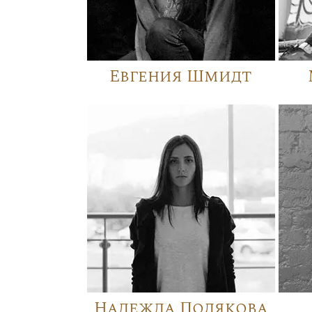
Евгения Шмидт
Надежда Полякова