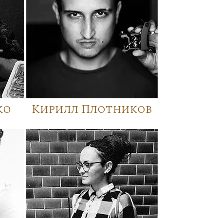
ко
Кирилл Плотников