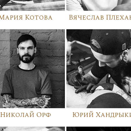
Мария Котова
Вячеслав Плеха
Николай Орф
Юрий Хандрык