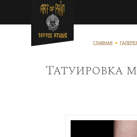
Перейти к основному содержанию
Строка навигации
ГЛАВНАЯ
ГАЛЕРЕ
Татуировка м