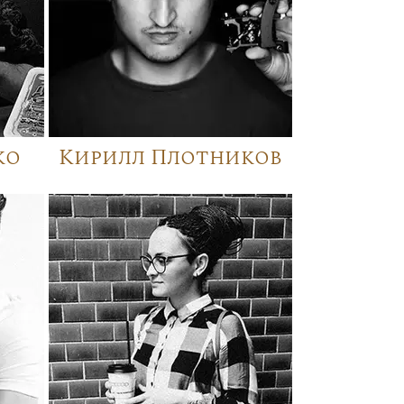
ко
Кирилл Плотников