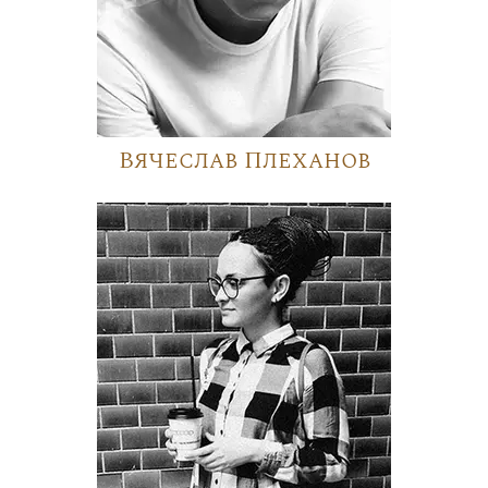
Вячеслав Плеханов