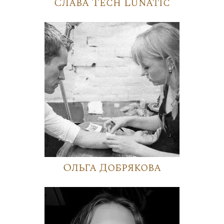
Слава Tech Lunatic
Ольга Добрякова