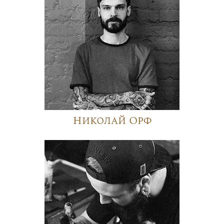
Николай Орф