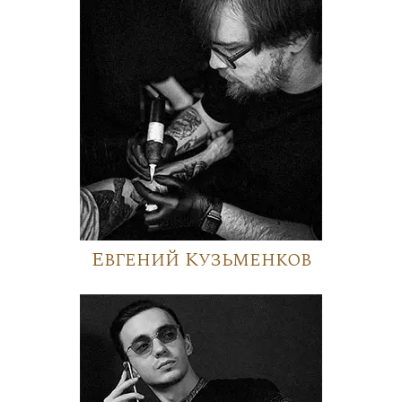
Евгений Кузьменков