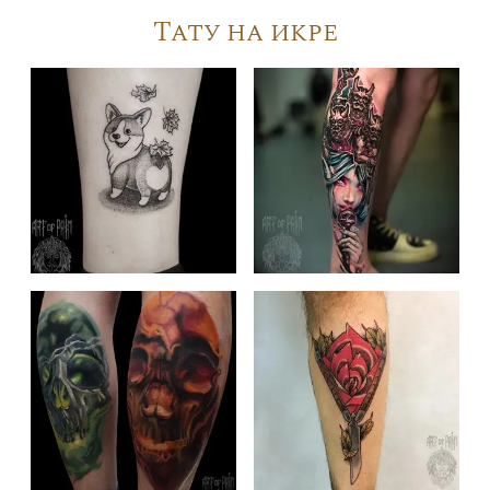
Тату на икре