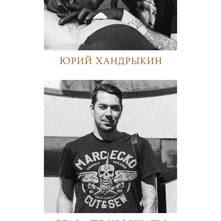
Юрий Хандрыкин