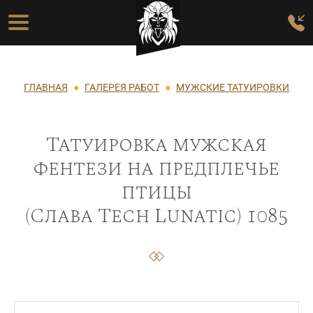
Перейти к основному содержанию
Основная навигация
Строка навигации
ГЛАВНАЯ
ГАЛЕРЕЯ РАБОТ
МУЖСКИЕ ТАТУИРОВКИ
Татуировка мужская
фентези на предплечье
птицы
(Слава Tech Lunatic) 1085