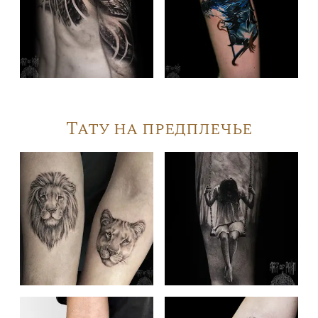
Тату на предплечье