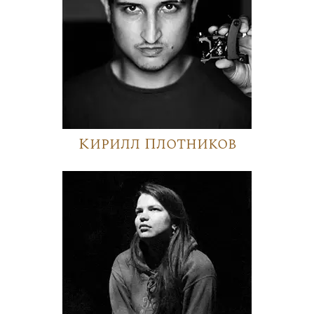
Кирилл Плотников