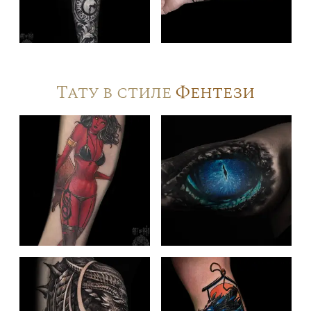
Тату в стиле
Фентези