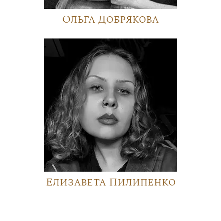
Ольга Добрякова
Елизавета Пилипенко