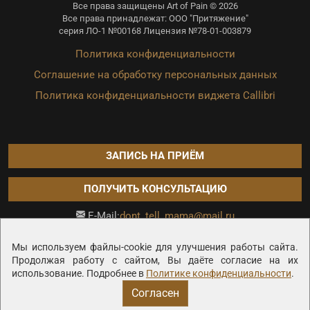
Все права защищены Art of Pain © 2026
Все права принадлежат: ООО "Притяжение"
серия ЛО-1 №00168 Лицензия №78-01-003879
Политика конфиденциальности
Соглашение на обработку персональных данных
Политика конфиденциальности виджета Callibri
ЗАПИСЬ НА ПРИЁМ
ПОЛУЧИТЬ КОНСУЛЬТАЦИЮ
dont_tell_mama@mail.ru
E-Mail:
Продвижение сайта —
Мы используем файлы-cookie для улучшения работы сайта.
Продолжая работу с сайтом, Вы даёте согласие на их
использование. Подробнее в
Политике конфиденциальности
.
Согласен