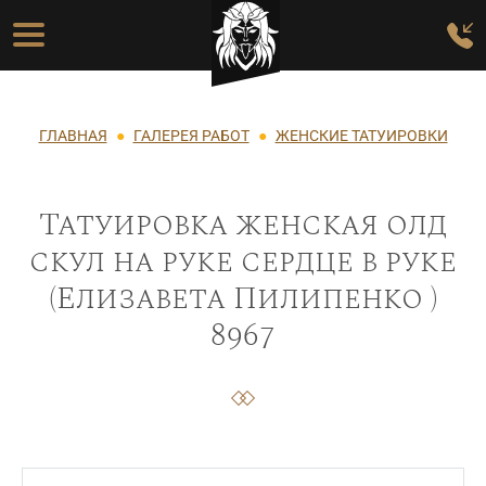
Перейти к основному содержанию
Основная навигация
Строка навигации
ГЛАВНАЯ
ГАЛЕРЕЯ РАБОТ
ЖЕНСКИЕ ТАТУИРОВКИ
Татуировка женская олд
скул на руке сердце в руке
(Елизавета Пилипенко )
8967