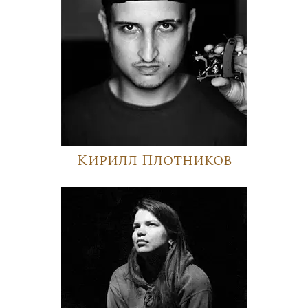
Кирилл Плотников