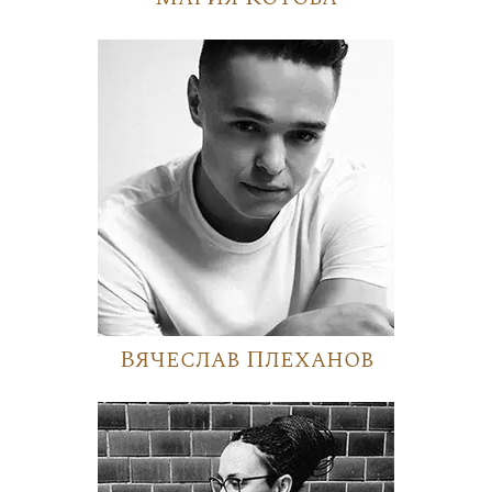
Вячеслав Плеханов