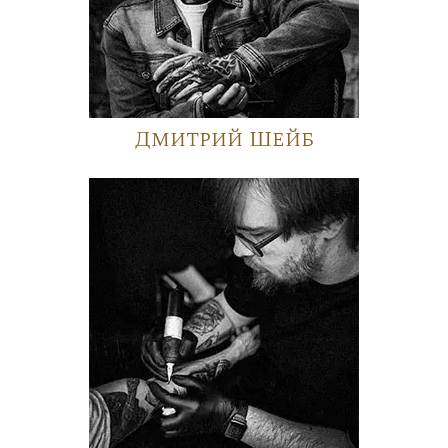
Дмитрий Шейб