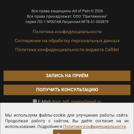
Все права защищены Art of Pain © 2026
Все права принадлежат: ООО "Притяжение"
серия ЛО-1 №00168 Лицензия №78-01-003879
Политика конфиденциальности
Соглашение на обработку персональных данных
Политика конфиденциальности виджета Callibri
ЗАПИСЬ НА ПРИЁМ
ПОЛУЧИТЬ КОНСУЛЬТАЦИЮ
dont_tell_mama@mail.ru
E-Mail:
Продвижение сайта —
Мы используем файлы-cookie для улучшения работы сайта.
Продолжая работу с сайтом, Вы даёте согласие на их
использование. Подробнее в
Политике конфиденциальности
.