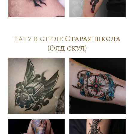
Тату в стиле
Старая школа
(Олд скул)