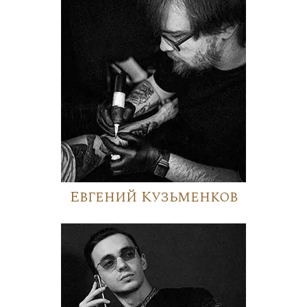
Евгений Кузьменков