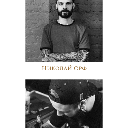
Николай Орф