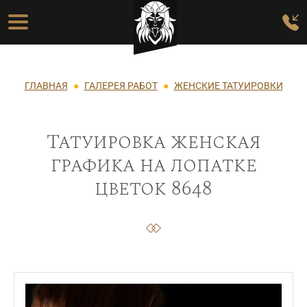
Перейти к основному содержанию
Основная навигация
Строка навигации
ГЛАВНАЯ
ГАЛЕРЕЯ РАБОТ
ЖЕНСКИЕ ТАТУИРОВКИ
Татуировка женская
графика на лопатке
цветок 8648