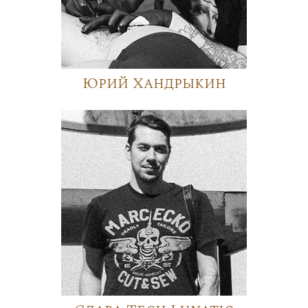
Юрий Хандрыкин