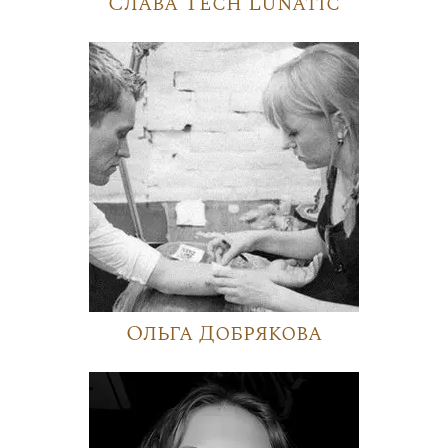
Слава Tech Lunatic
Ольга Добрякова