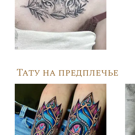
Тату на предплечье