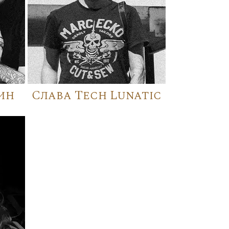
ин
Слава Tech Lunatic