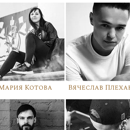
Мария Котова
Вячеслав Плеха