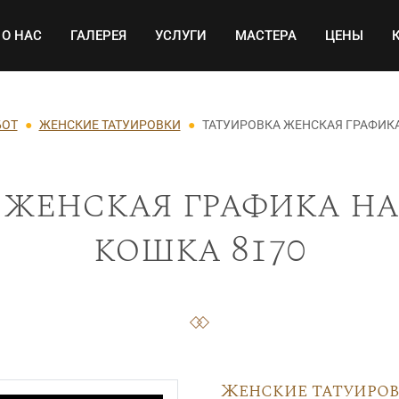
Основная навигация
О НАС
ГАЛЕРЕЯ
УСЛУГИ
МАСТЕРА
ЦЕНЫ
БОТ
ЖЕНСКИЕ ТАТУИРОВКИ
ТАТУИРОВКА ЖЕНСКАЯ ГРАФИК
 женская графика на
кошка 8170
Женские татуиро