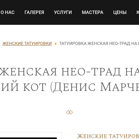
Основная навигация
О НАС
ГАЛЕРЕЯ
УСЛУГИ
МАСТЕРА
ЦЕНЫ
ЖЕНСКИЕ ТАТУИРОВКИ
ТАТУИРОВКА ЖЕНСКАЯ НЕО-ТРАД НА
женская нео-трад н
й кот (Денис Марче
Женские татуиро