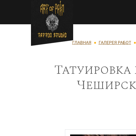
Перейти к основному содержанию
Строка навигации
ГЛАВНАЯ
ГАЛЕРЕЯ РАБОТ
Татуировка 
Чеширски