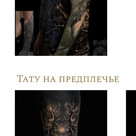
Тату на предплечье