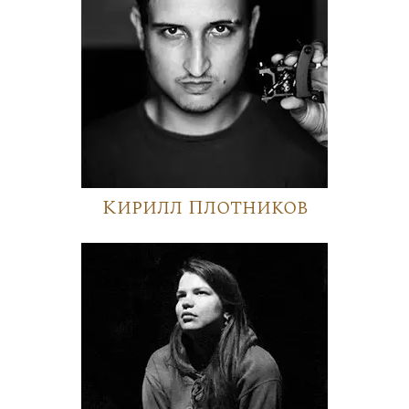
Кирилл Плотников