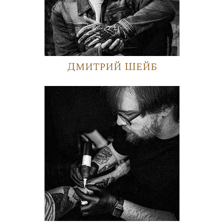
Дмитрий Шейб