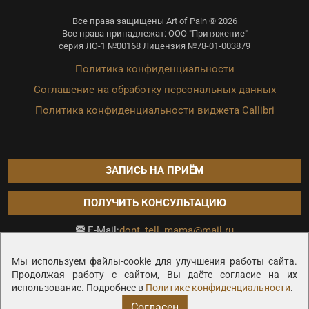
Все права защищены Art of Pain © 2026
Все права принадлежат: ООО "Притяжение"
серия ЛО-1 №00168 Лицензия №78-01-003879
Политика конфиденциальности
Соглашение на обработку персональных данных
Политика конфиденциальности виджета Callibri
ЗАПИСЬ НА ПРИЁМ
ПОЛУЧИТЬ КОНСУЛЬТАЦИЮ
dont_tell_mama@mail.ru
E-Mail:
Продвижение сайта —
Мы используем файлы-cookie для улучшения работы сайта.
Продолжая работу с сайтом, Вы даёте согласие на их
использование. Подробнее в
Политике конфиденциальности
.
Согласен