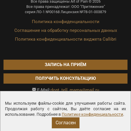
Все права защищены Art of Pain © 2026
Все права принадлежат: ООО "Притяжение"
серия ЛО-1 №00168 Лицензия №78-01-003879
Политика конфиденциальности
Соглашение на обработку персональных данных
Политика конфиденциальности виджета Callibri
ЗАПИСЬ НА ПРИЁМ
ПОЛУЧИТЬ КОНСУЛЬТАЦИЮ
dont_tell_mama@mail.ru
E-Mail:
Продвижение сайта —
Мы используем файлы-cookie для улучшения работы сайта.
Продолжая работу с сайтом, Вы даёте согласие на их
использование. Подробнее в
Политике конфиденциальности
.
Согласен