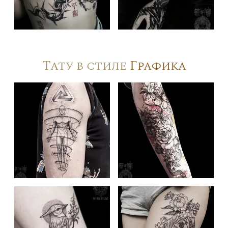
Тату в стиле
Графика