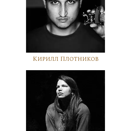
Кирилл Плотников