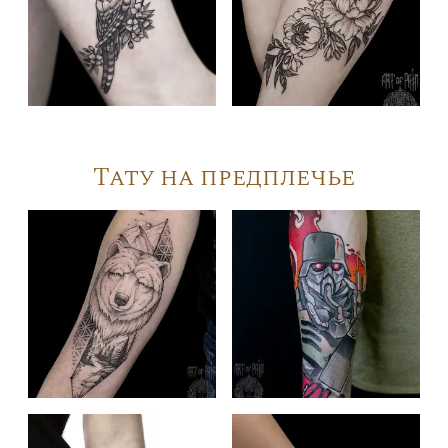
Тату на предплечье