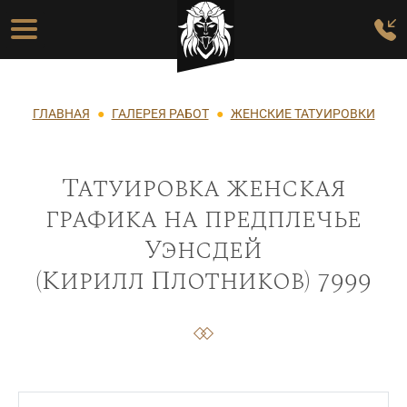
Перейти к основному содержанию
Основная навигация
Строка навигации
ГЛАВНАЯ
ГАЛЕРЕЯ РАБОТ
ЖЕНСКИЕ ТАТУИРОВКИ
Татуировка женская
графика на предплечье
Уэнсдей
(Кирилл Плотников) 7999