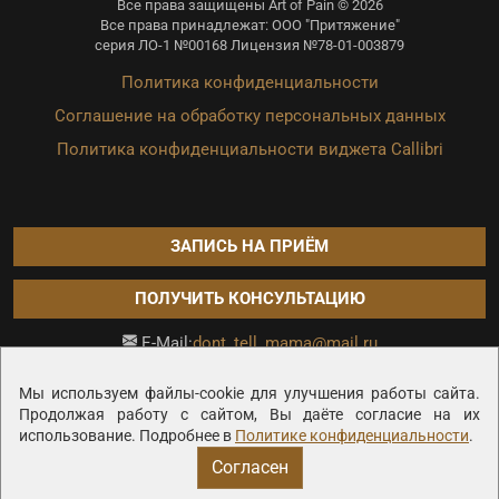
Все права защищены Art of Pain © 2026
Все права принадлежат: ООО "Притяжение"
серия ЛО-1 №00168 Лицензия №78-01-003879
Политика конфиденциальности
Соглашение на обработку персональных данных
Политика конфиденциальности виджета Callibri
ЗАПИСЬ НА ПРИЁМ
ПОЛУЧИТЬ КОНСУЛЬТАЦИЮ
dont_tell_mama@mail.ru
E-Mail:
Продвижение сайта —
Мы используем файлы-cookie для улучшения работы сайта.
Продолжая работу с сайтом, Вы даёте согласие на их
использование. Подробнее в
Политике конфиденциальности
.
Согласен