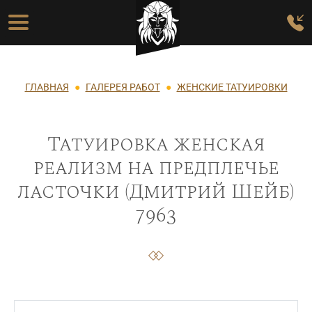
Перейти к основному содержанию
Основная навигация
Строка навигации
ГЛАВНАЯ
ГАЛЕРЕЯ РАБОТ
ЖЕНСКИЕ ТАТУИРОВКИ
Татуировка женская
реализм на предплечье
ласточки (Дмитрий Шейб)
7963