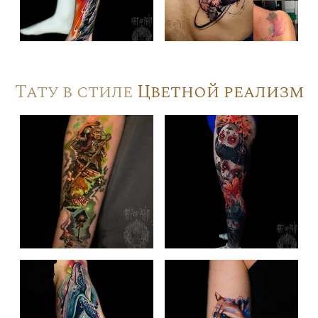
Тату в стиле
Цветной реализм