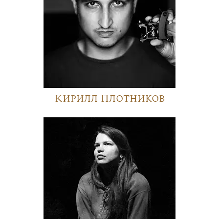
Кирилл Плотников