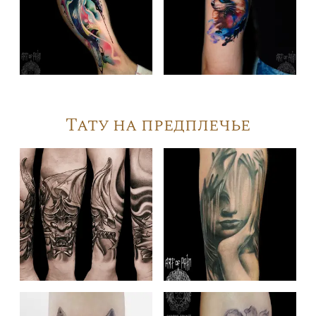
Тату на предплечье