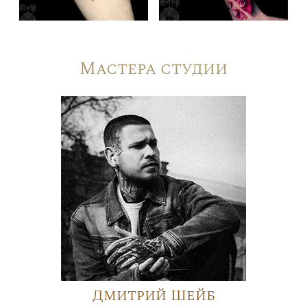
Мастера студии
Дмитрий Шейб