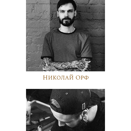
Николай Орф