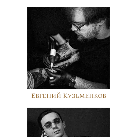
Евгений Кузьменков