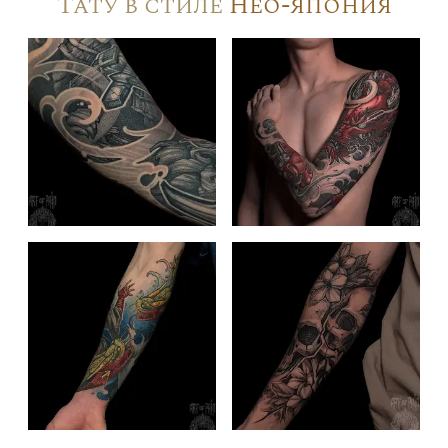
Тату в стиле
Нео-япония