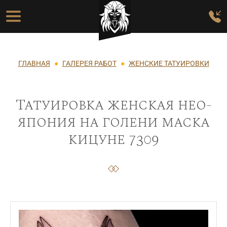
Перейти к основному содержанию
Основная навигация
Строка навигации
ГЛАВНАЯ
ГАЛЕРЕЯ РАБОТ
ЖЕНСКИЕ ТАТУИРОВКИ
Татуировка женская нео-
япония на голени маска
кицуне 7309