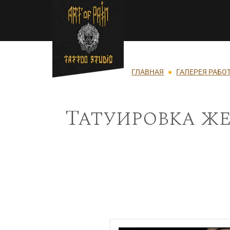
Перейти к основному содержанию
Строка навигации
ГЛАВНАЯ
ГАЛЕРЕЯ РАБО
Татуировка же