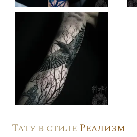
Тату в стиле
Реализм