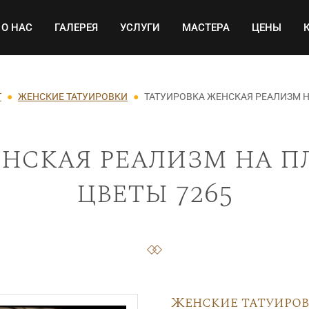
Основная навигация
О НАС
ГАЛЕРЕЯ
УСЛУГИ
МАСТЕРА
ЦЕНЫ
Т
ЖЕНСКИЕ ТАТУИРОВКИ
ТАТУИРОВКА ЖЕНСКАЯ РЕАЛИЗМ Н
нская реализм на п
цветы 7265
Женские татуиро