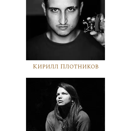
Кирилл Плотников