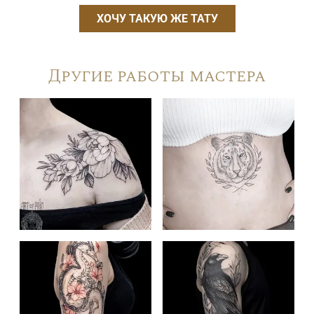
ХОЧУ ТАКУЮ ЖЕ ТАТУ
Другие работы мастера