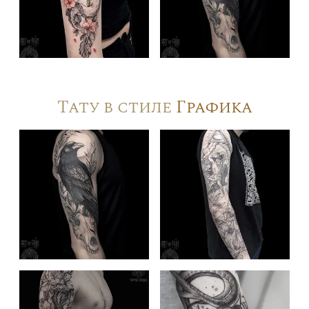
Тату в стиле
Графика