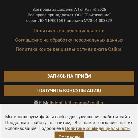
Все права защищены Art of Pain © 2026
Все права принадлежат: ООО "Притяжение"
серия ЛО-1 №00168 Лицензия №78-01-003879
Политика конфиденциальности
Соглашение на обработку персональных данных
Политика конфиденциальности виджета Callibri
ЗАПИСЬ НА ПРИЁМ
ПОЛУЧИТЬ КОНСУЛЬТАЦИЮ
dont_tell_mama@mail.ru
E-Mail:
Продвижение сайта —
Мы используем файлы-cookie для улучшения работы сайта.
Продолжая работу с сайтом, Вы даёте согласие на их
использование. Подробнее в
Политике конфиденциальности
.
Согласен