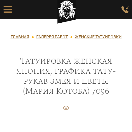
Перейти к основному содержанию
Основная навигация
Строка навигации
ГЛАВНАЯ
ГАЛЕРЕЯ РАБОТ
ЖЕНСКИЕ ТАТУИРОВКИ
Татуировка женская
япония, графика тату-
рукав змея и цветы
(Мария Котова) 7096