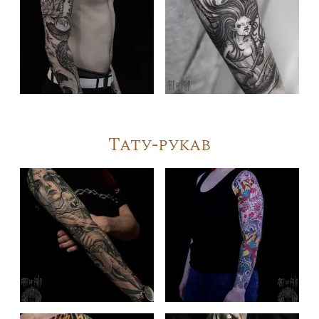
Тату-рукав