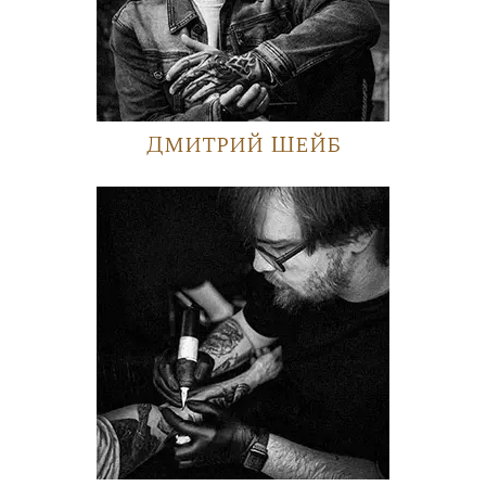
Дмитрий Шейб