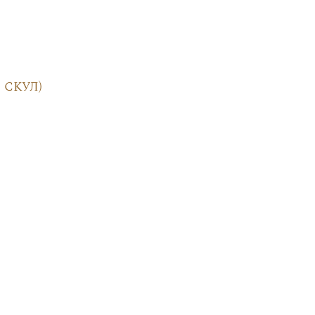
 скул)