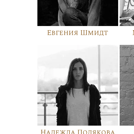
Евгения Шмидт
Надежда Полякова