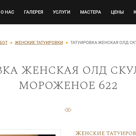
Основная навигация
О НАС
ГАЛЕРЕЯ
УСЛУГИ
МАСТЕРА
ЦЕНЫ
БОТ
ЖЕНСКИЕ ТАТУИРОВКИ
ТАТУИРОВКА ЖЕНСКАЯ ОЛД СК
ка женская олд ску
мороженое 622
Женские татуиро