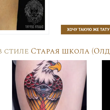
ХОЧУ ТАКУЮ ЖЕ ТАТУ
в стиле
Старая школа (Олд