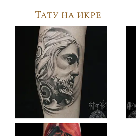
Тату на икре