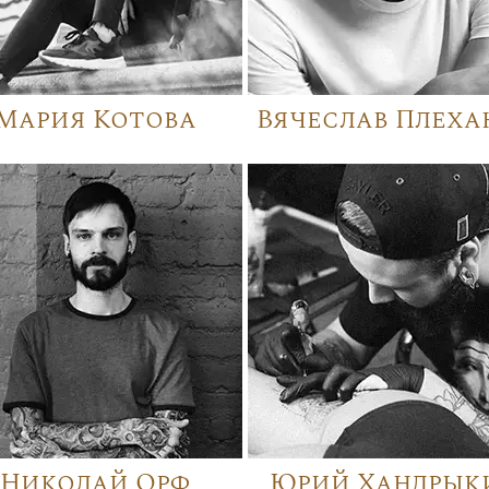
Мария Котова
Вячеслав Плеха
Николай Орф
Юрий Хандрык