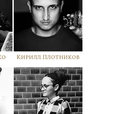
ко
Кирилл Плотников