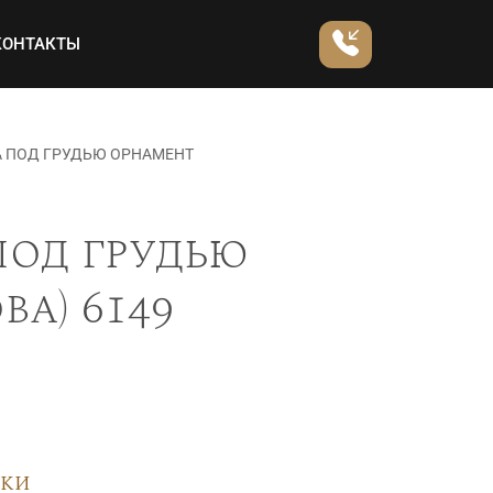
КОНТАКТЫ
А ПОД ГРУДЬЮ ОРНАМЕНТ
под грудью
а) 6149
вки