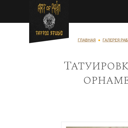
Перейти к основному содержанию
Строка навигации
ГЛАВНАЯ
ГАЛЕРЕЯ РА
Татуировк
орнаме