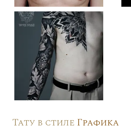
Тату в стиле
Графика