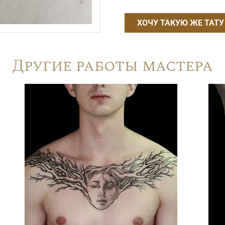
ХОЧУ ТАКУЮ ЖЕ ТАТУ
Другие работы мастера