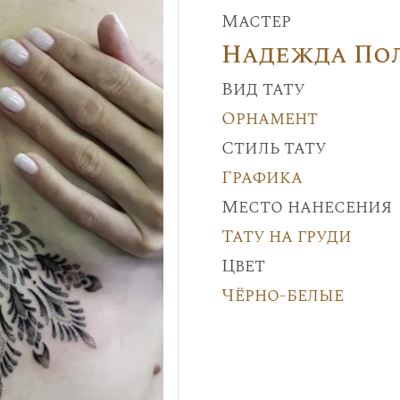
Мастер
Надежда По
Вид тату
Орнамент
Стиль тату
Графика
Место нанесения
Тату на груди
Цвет
Чёрно-белые