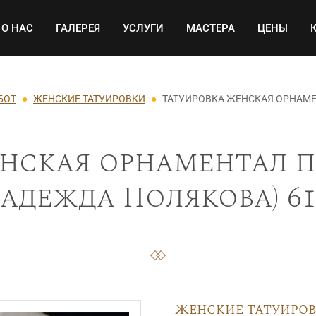
Основная навигация
О НАС
ГАЛЕРЕЯ
УСЛУГИ
МАСТЕРА
ЦЕНЫ
БОТ
ЖЕНСКИЕ ТАТУИРОВКИ
ТАТУИРОВКА ЖЕНСКАЯ ОРНАМЕ
нская орнаментал п
Надежда Полякова) 61
Женские татуиро