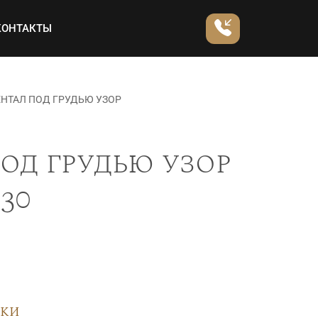
КОНТАКТЫ
НТАЛ ПОД ГРУДЬЮ УЗОР
од грудью узор
30
вки