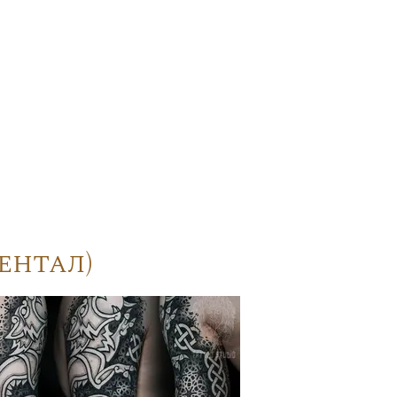
ентал)