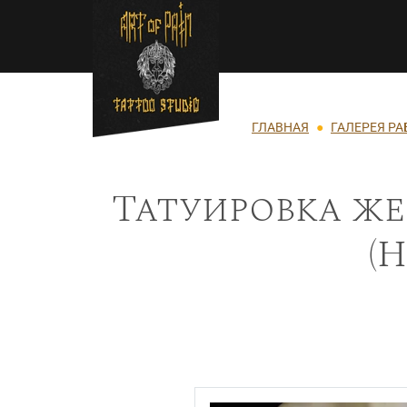
Перейти к основному содержанию
Строка навигации
ГЛАВНАЯ
ГАЛЕРЕЯ РА
Татуировка же
(