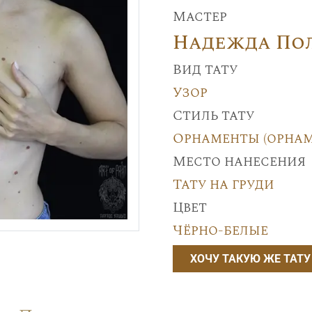
Мастер
Надежда По
Вид тату
Узор
Стиль тату
Орнаменты (орнам
Место нанесения
Тату на груди
Цвет
Чёрно-белые
ХОЧУ ТАКУЮ ЖЕ ТАТУ