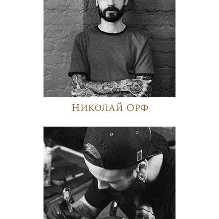
Николай Орф