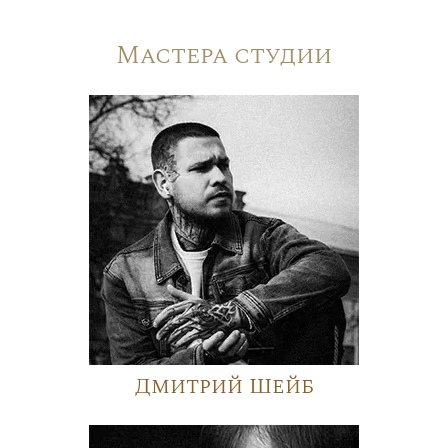
Мастера студии
Дмитрий Шейб