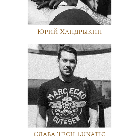
Юрий Хандрыкин
Слава Tech Lunatic