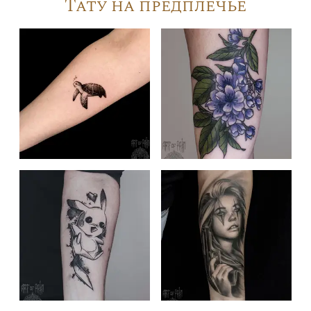
Тату на предплечье