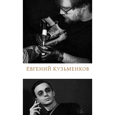
Евгений Кузьменков