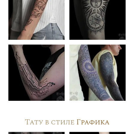
Тату в стиле
Графика