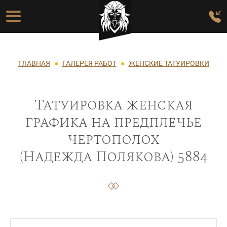
Перейти к основному содержанию
Основная навигация
Строка навигации
ГЛАВНАЯ
ГАЛЕРЕЯ РАБОТ
ЖЕНСКИЕ ТАТУИРОВКИ
Татуировка женская
графика на предплечье
чертополох
(Надежда Полякова) 5884