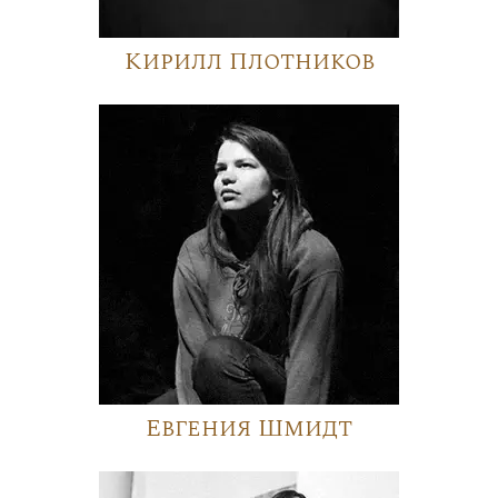
Кирилл Плотников
Евгения Шмидт