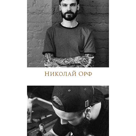
Николай Орф