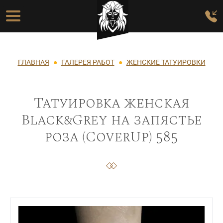
Перейти к основному содержанию
Основная навигация
Строка навигации
ГЛАВНАЯ
ГАЛЕРЕЯ РАБОТ
ЖЕНСКИЕ ТАТУИРОВКИ
Татуировка женская
Black&Grey на запястье
роза (CoverUp) 585