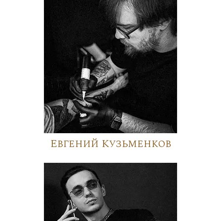
Евгений Кузьменков