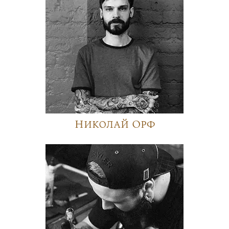
Николай Орф