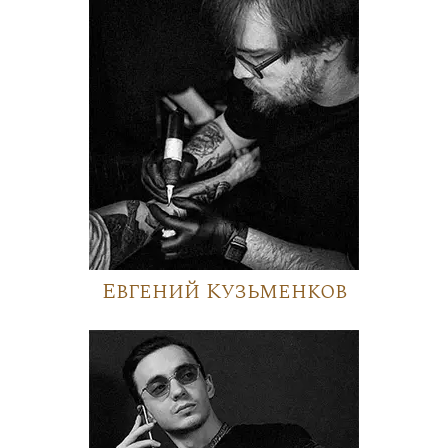
Евгений Кузьменков