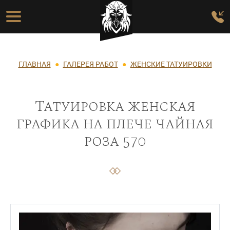
Перейти к основному содержанию
Основная навигация
Строка навигации
ГЛАВНАЯ
ГАЛЕРЕЯ РАБОТ
ЖЕНСКИЕ ТАТУИРОВКИ
Татуировка женская
графика на плече чайная
роза 570