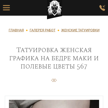
Перейти к основному содержанию
Основная навигация
Строка навигации
ГЛАВНАЯ
ГАЛЕРЕЯ РАБОТ
ЖЕНСКИЕ ТАТУИРОВКИ
Татуировка женская
графика на бедре маки и
полевые цветы 567