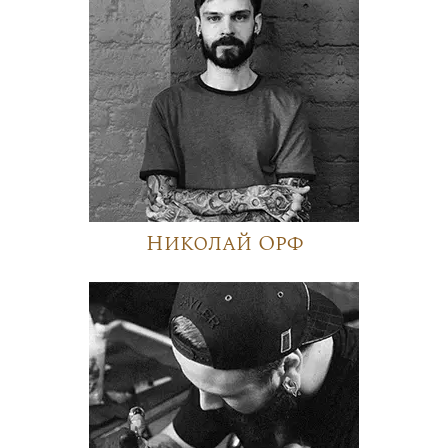
Николай Орф