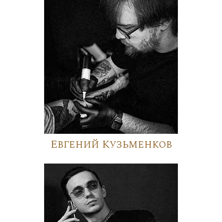
Евгений Кузьменков