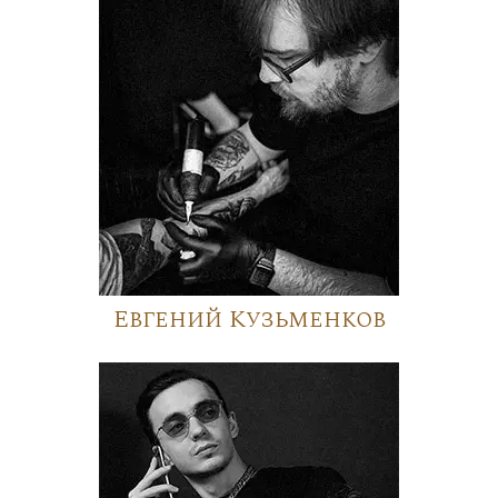
Евгений Кузьменков