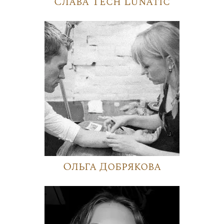
Слава Tech Lunatic
Ольга Добрякова