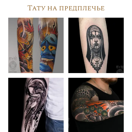
Тату на предплечье