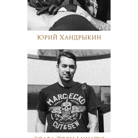
Юрий Хандрыкин