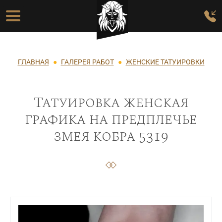
Перейти к основному содержанию
Основная навигация
Строка навигации
ГЛАВНАЯ
ГАЛЕРЕЯ РАБОТ
ЖЕНСКИЕ ТАТУИРОВКИ
Татуировка женская
графика на предплечье
змея кобра 5319