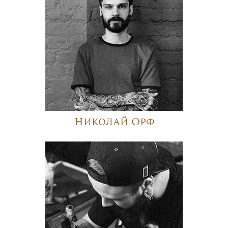
Николай Орф