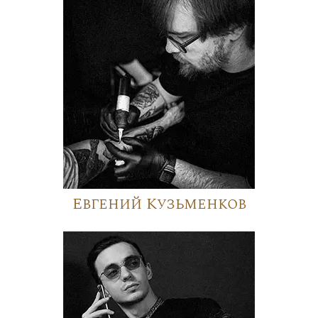
Евгений Кузьменков