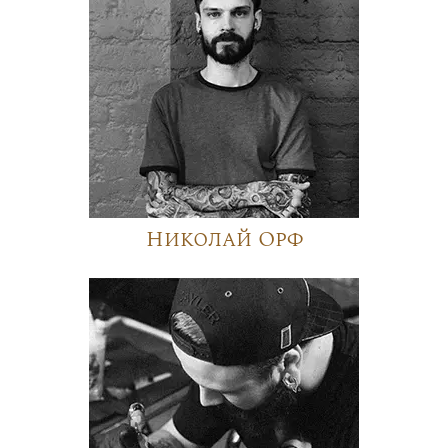
Николай Орф