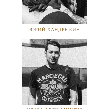
Юрий Хандрыкин