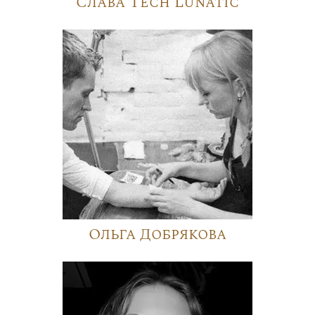
Слава Tech Lunatic
Ольга Добрякова