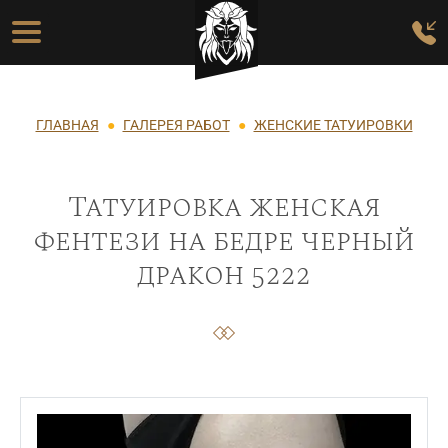
Перейти к основному содержанию
Основная навигация
Строка навигации
ГЛАВНАЯ
ГАЛЕРЕЯ РАБОТ
ЖЕНСКИЕ ТАТУИРОВКИ
Татуировка женская
фентези на бедре черный
дракон 5222