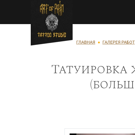
Перейти к основному содержанию
Строка навигации
ГЛАВНАЯ
ГАЛЕРЕЯ РАБОТ
Татуировка 
(больш