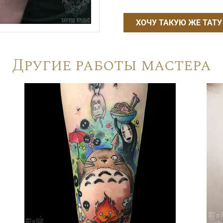
ХОЧУ ТАКУЮ ЖЕ ТАТУ
Другие работы мастера