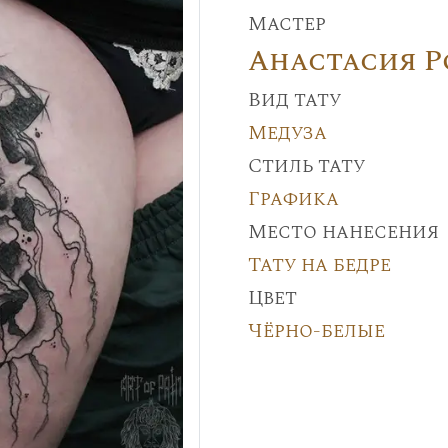
Мастер
Анастасия 
Вид тату
Медуза
Стиль тату
Графика
Место нанесения
Тату на бедре
Цвет
Чёрно-белые