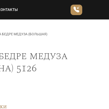
КОНТАКТЫ
А БЕДРЕ МЕДУЗА (БОЛЬШАЯ)
бедре медуза
а) 5126
вки