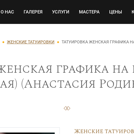
Основная навигация
О НАС
ГАЛЕРЕЯ
УСЛУГИ
МАСТЕРА
ЦЕНЫ
ЖЕНСКИЕ ТАТУИРОВКИ
ТАТУИРОВКА ЖЕНСКАЯ ГРАФИКА Н
женская графика на 
ая) (Анастасия Родин
Женские татуиро