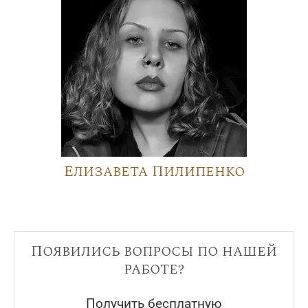
Елизавета Пилипенко
Появились вопросы по нашей
работе?
Получить бесплатную