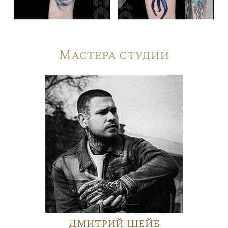
Мастера студии
Дмитрий Шейб