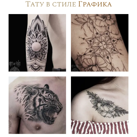
Тату в стиле
Графика