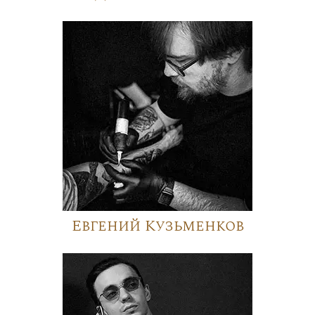
Евгений Кузьменков