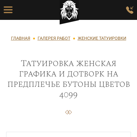
Перейти к основному содержанию
Основная навигация
Строка навигации
ГЛАВНАЯ
ГАЛЕРЕЯ РАБОТ
ЖЕНСКИЕ ТАТУИРОВКИ
Татуировка женская
графика и дотворк на
предплечье бутоны цветов
4099