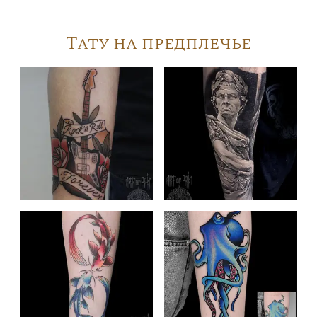
Тату на предплечье