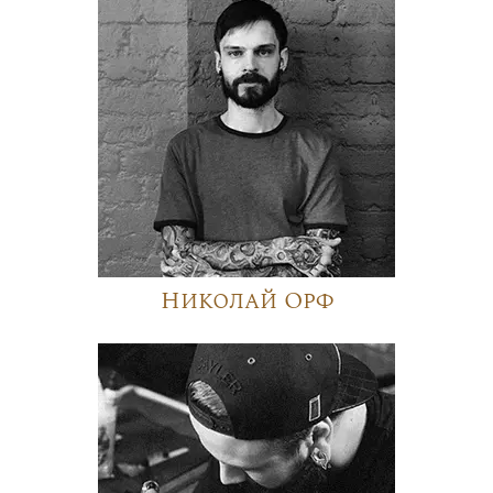
Николай Орф