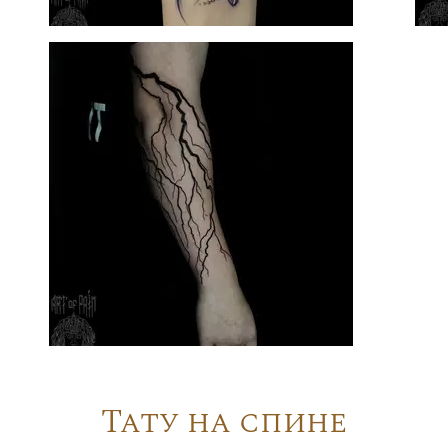
Тату на спине