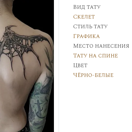
Вид тату
Скелет
Стиль тату
Графика
Место нанесения
Тату на спине
Цвет
Чёрно-белые