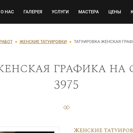
Основная навигация
О НАС
ГАЛЕРЕЯ
УСЛУГИ
МАСТЕРА
ЦЕНЫ
 РАБОТ
ЖЕНСКИЕ ТАТУИРОВКИ
ТАТУИРОВКА ЖЕНСКАЯ ГРАФ
женская графика на 
3975
Женские татуиро