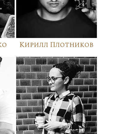
ко
Кирилл Плотников