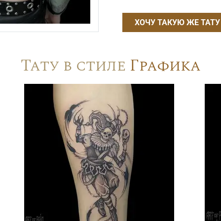
ХОЧУ ТАКУЮ ЖЕ ТАТУ
Тату в стиле
Графика