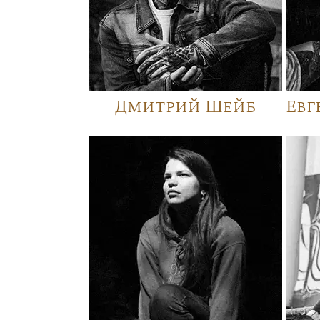
Дмитрий Шейб
Евг