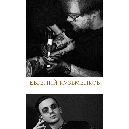
Евгений Кузьменков