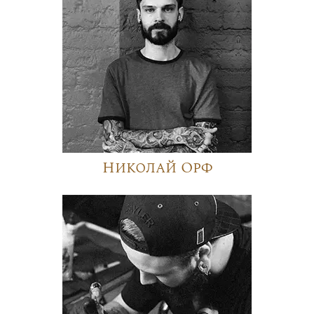
Николай Орф