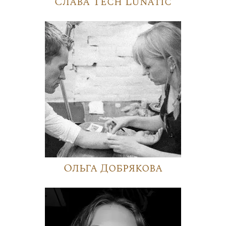
Слава Tech Lunatic
Ольга Добрякова