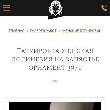
Перейти к основному содержанию
Основная навигация
Строка навигации
ГЛАВНАЯ
ГАЛЕРЕЯ РАБОТ
ЖЕНСКИЕ ТАТУИРОВКИ
Татуировка женская
полинезия на запястье
орнамент 3971