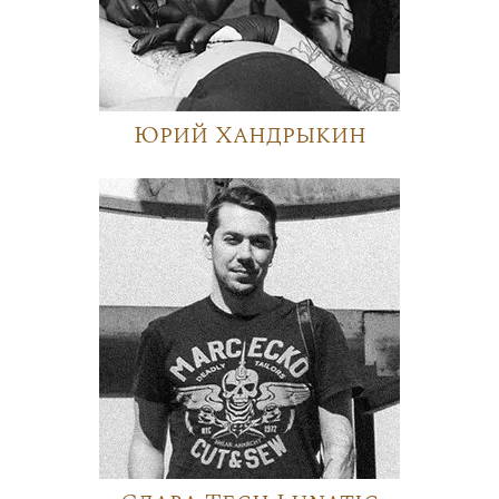
Юрий Хандрыкин