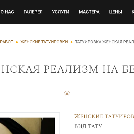
Основная навигация
О НАС
ГАЛЕРЕЯ
УСЛУГИ
МАСТЕРА
ЦЕНЫ
 РАБОТ
ЖЕНСКИЕ ТАТУИРОВКИ
ТАТУИРОВКА ЖЕНСКАЯ РЕАЛ
нская реализм на бе
Женские татуиро
Вид тату