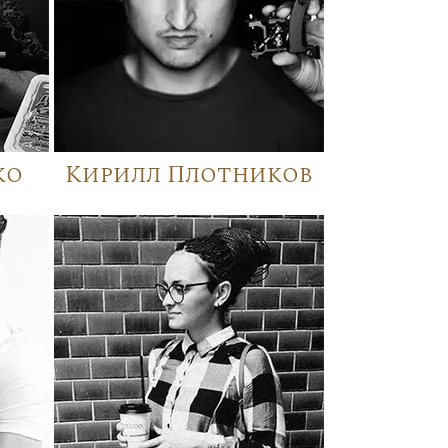
ко
Кирилл Плотников