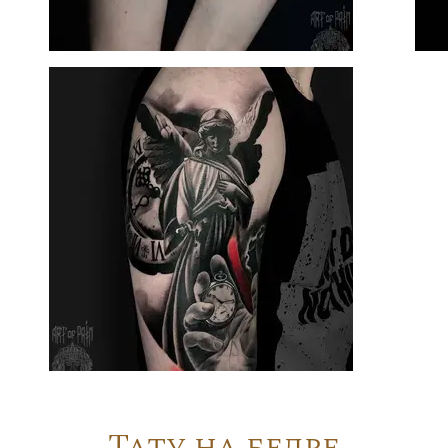
Тату на бедре