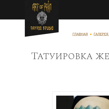
Перейти к основному содержанию
Строка навигации
ГЛАВНАЯ
ГАЛЕРЕЯ
Татуировка же