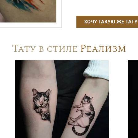
ХОЧУ ТАКУЮ ЖЕ ТАТУ
Тату в стиле
Реализм