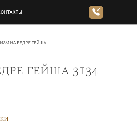
КОНТАКТЫ
ИЗМ НА БЕДРЕ ГЕЙША
дре гейша 3134
вки