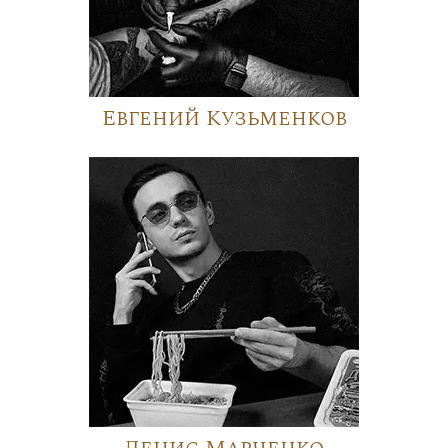
Евгений Кузьменков