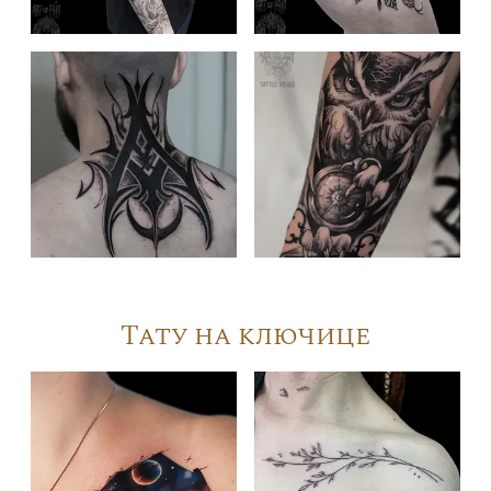
Тату на ключице