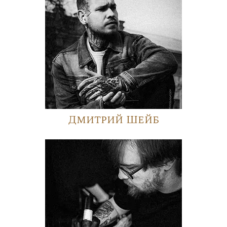
Дмитрий Шейб