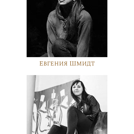
Евгения Шмидт