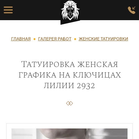
Перейти к основному содержанию
Основная навигация
Строка навигации
ГЛАВНАЯ
ГАЛЕРЕЯ РАБОТ
ЖЕНСКИЕ ТАТУИРОВКИ
Татуировка женская
графика на ключицах
лилии 2932