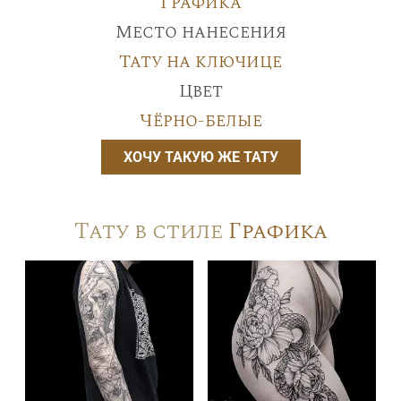
Графика
Место нанесения
Тату на ключице
Цвет
Чёрно-белые
ХОЧУ ТАКУЮ ЖЕ ТАТУ
Тату в стиле
Графика