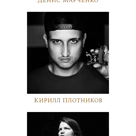
Денис Марченко
Кирилл Плотников