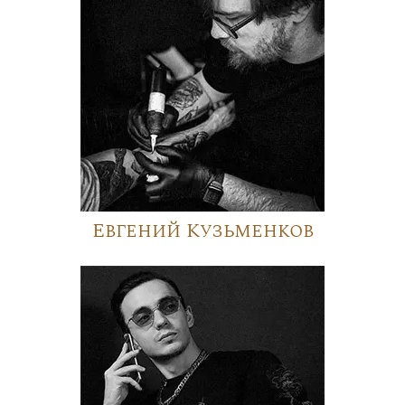
Евгений Кузьменков