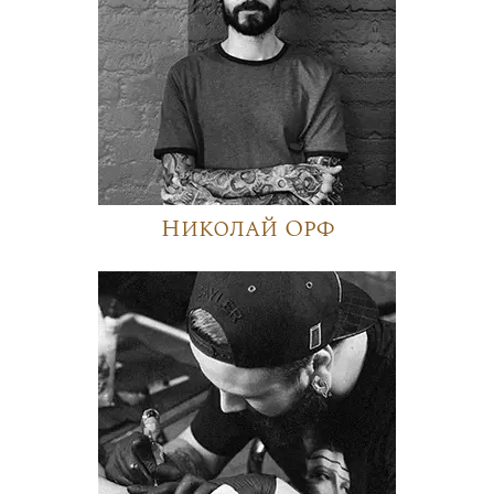
Николай Орф