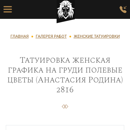
Перейти к основному содержанию
Основная навигация
Строка навигации
ГЛАВНАЯ
ГАЛЕРЕЯ РАБОТ
ЖЕНСКИЕ ТАТУИРОВКИ
Татуировка женская
графика на груди полевые
цветы (Анастасия Родина)
2816