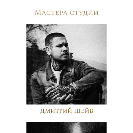
Мастера студии
Дмитрий Шейб