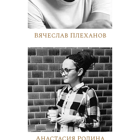
Вячеслав Плеханов
Анастасия Родина