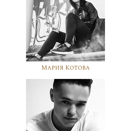
Мария Котова