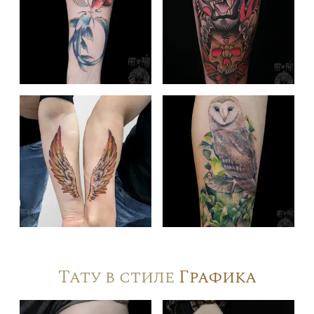
Тату в стиле
Графика