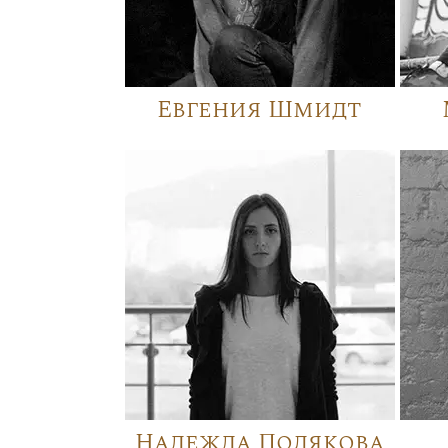
Евгения Шмидт
Надежда Полякова