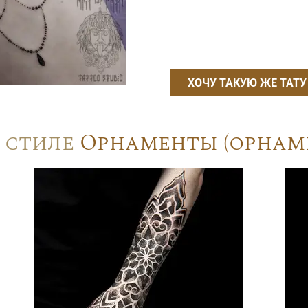
ХОЧУ ТАКУЮ ЖЕ ТАТУ
в стиле
Орнаменты (орнам