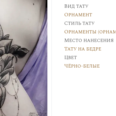
Вид тату
Орнамент
Стиль тату
Орнаменты (орнам
Место нанесения
Тату на бедре
Цвет
Чёрно-белые