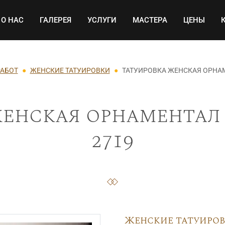
Основная навигация
О НАС
ГАЛЕРЕЯ
УСЛУГИ
МАСТЕРА
ЦЕНЫ
РАБОТ
ЖЕНСКИЕ ТАТУИРОВКИ
ТАТУИРОВКА ЖЕНСКАЯ ОРНАМ
енская орнаментал 
2719
Женские татуиро