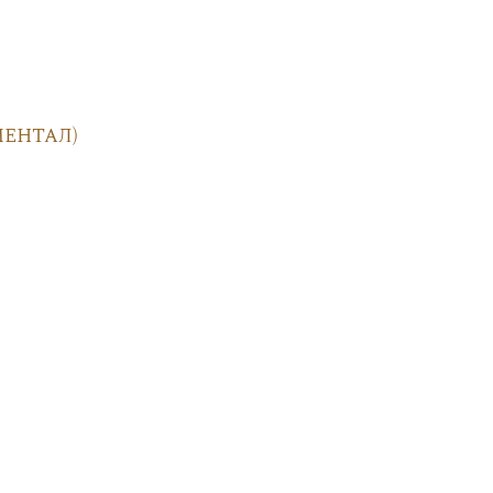
ентал)