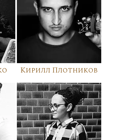
ко
Кирилл Плотников