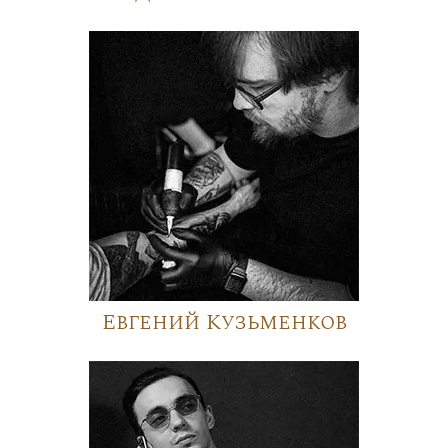
Евгений Кузьменков