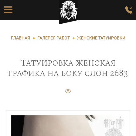
Перейти к основному содержанию
Основная навигация
Строка навигации
ГЛАВНАЯ
ГАЛЕРЕЯ РАБОТ
ЖЕНСКИЕ ТАТУИРОВКИ
Татуировка женская
графика на боку слон 2683