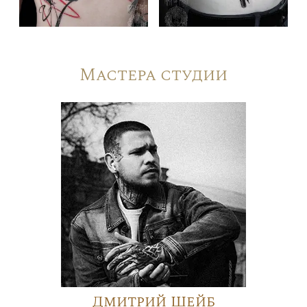
Мастера студии
Дмитрий Шейб