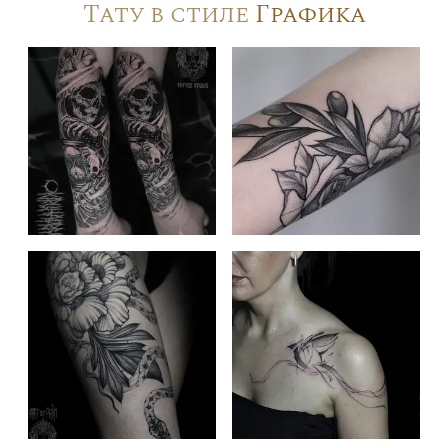
Тату в стиле
Графика