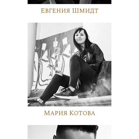
Евгения Шмидт
Мария Котова