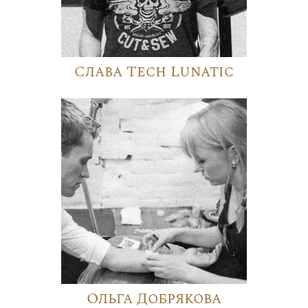
Слава Tech Lunatic
Ольга Добрякова