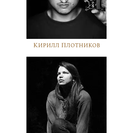
Кирилл Плотников