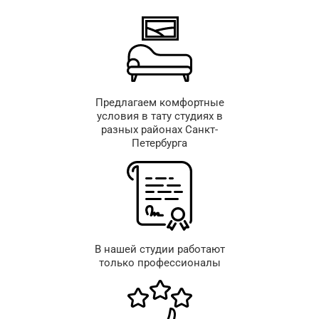
Предлагаем комфортные
условия в тату студиях в
разных районах Санкт-
Петербурга
В нашей студии работают
только профессионалы