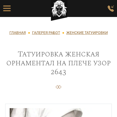
Перейти к основному содержанию
Основная навигация
Строка навигации
ГЛАВНАЯ
ГАЛЕРЕЯ РАБОТ
ЖЕНСКИЕ ТАТУИРОВКИ
Татуировка женская
орнаментал на плече узор
2643