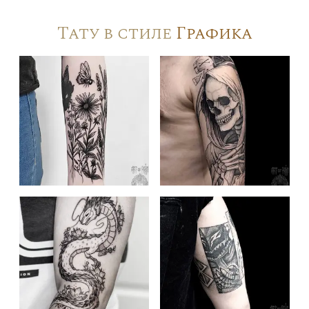
Тату в стиле
Графика