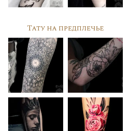
Тату на предплечье