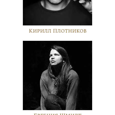
Кирилл Плотников