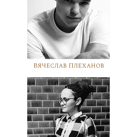
Вячеслав Плеханов