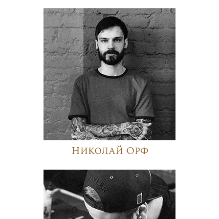
Николай Орф