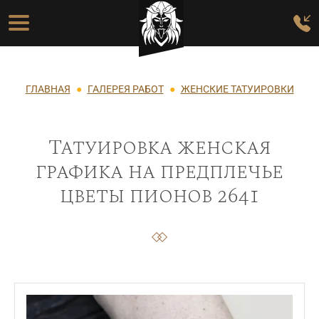
Перейти к основному содержанию
Основная навигация
Строка навигации
ГЛАВНАЯ
ГАЛЕРЕЯ РАБОТ
ЖЕНСКИЕ ТАТУИРОВКИ
Татуировка женская
графика на предплечье
цветы пионов 2641