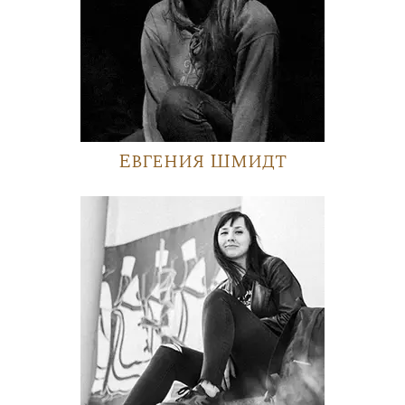
Евгения Шмидт