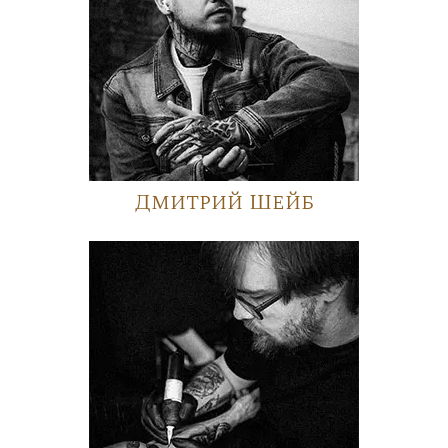
Дмитрий Шейб