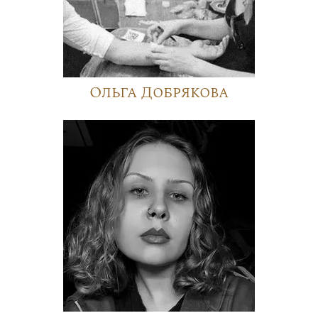
Ольга Добрякова