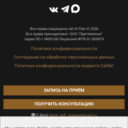
Все права защищены Art of Pain © 2026
Все права принадлежат: ООО "Притяжение"
серия ЛО-1 №00168 Лицензия №78-01-003879
Политика конфиденциальности
Соглашение на обработку персональных данных
Политика конфиденциальности виджета Callibri
ЗАПИСЬ НА ПРИЁМ
ПОЛУЧИТЬ КОНСУЛЬТАЦИЮ
dont_tell_mama@mail.ru
E-Mail:
Продвижение сайта —