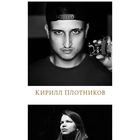
Кирилл Плотников