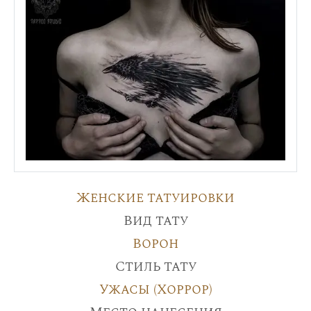
Женские татуировки
Вид тату
Ворон
Стиль тату
Ужасы (Хоррор)