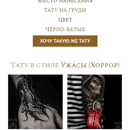
Место нанесения
Тату на груди
Цвет
Чёрно-белые
ХОЧУ ТАКУЮ ЖЕ ТАТУ
Тату в стиле
Ужасы (Хоррор)