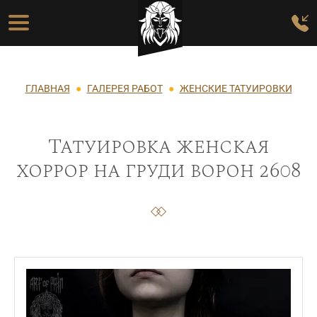
Перейти к основному содержанию
Основная навигация
Строка навигации
ГЛАВНАЯ
ГАЛЕРЕЯ РАБОТ
ЖЕНСКИЕ ТАТУИРОВКИ
Татуировка женская
хоррор на груди ворон 2608