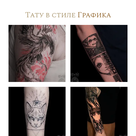
Тату в стиле
Графика