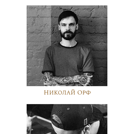
Николай Орф