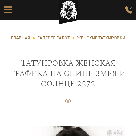
Перейти к основному содержанию
Основная навигация
Строка навигации
ГЛАВНАЯ
ГАЛЕРЕЯ РАБОТ
ЖЕНСКИЕ ТАТУИРОВКИ
Татуировка женская
графика на спине змея и
солнце 2572