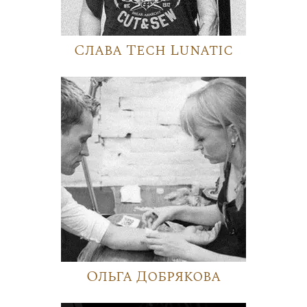
Слава Tech Lunatic
Ольга Добрякова