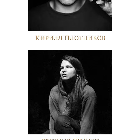
Кирилл Плотников