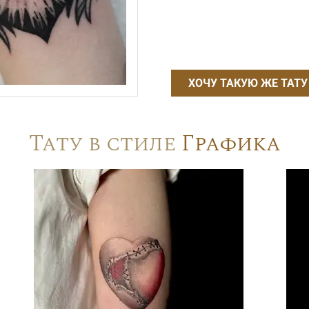
ХОЧУ ТАКУЮ ЖЕ ТАТУ
Тату в стиле
Графика