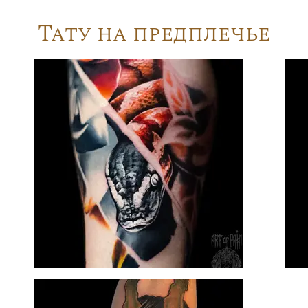
Тату на предплечье