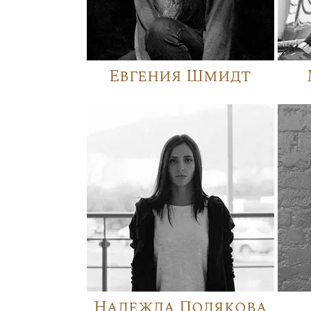
Евгения Шмидт
Надежда Полякова