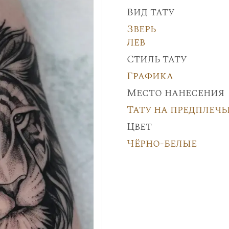
Вид тату
Зверь
Лев
Стиль тату
Графика
Место нанесения
Тату на предплечь
Цвет
Чёрно-белые