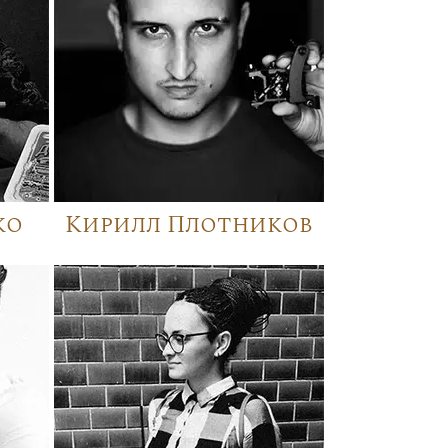
ко
Кирилл Плотников