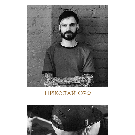
Николай Орф