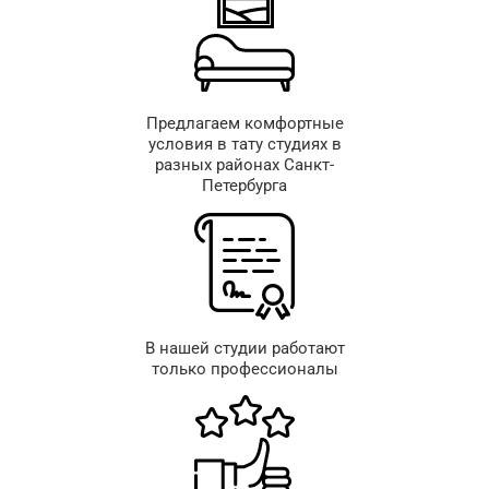
Предлагаем комфортные
условия в тату студиях в
разных районах Санкт-
Петербурга
В нашей студии работают
только профессионалы