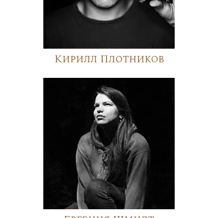
Кирилл Плотников