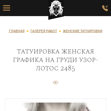
Перейти к основному содержанию
Основная навигация
Строка навигации
ГЛАВНАЯ
ГАЛЕРЕЯ РАБОТ
ЖЕНСКИЕ ТАТУИРОВКИ
татуировка женская
графика на груди узор-
лотос 2485