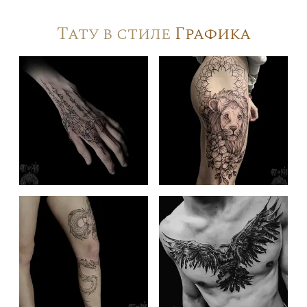
Тату в стиле
Графика