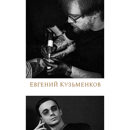
Евгений Кузьменков