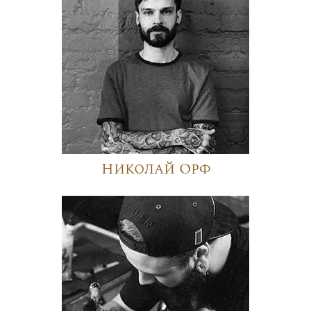
Николай Орф