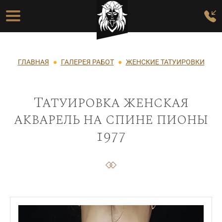
Перейти к основному содержанию
Основная навигация
Строка навигации
ГЛАВНАЯ
ГАЛЕРЕЯ РАБОТ
ЖЕНСКИЕ ТАТУИРОВКИ
Татуировка женская
акварель на спине пионы
1977