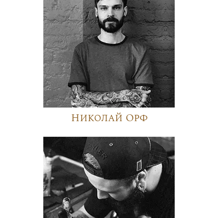
Николай Орф