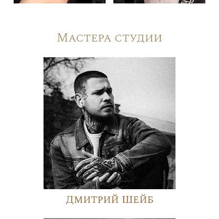
Мастера студии
Дмитрий Шейб