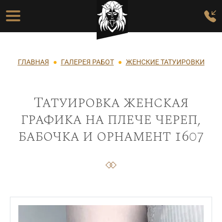
Перейти к основному содержанию
Основная навигация
Строка навигации
ГЛАВНАЯ
ГАЛЕРЕЯ РАБОТ
ЖЕНСКИЕ ТАТУИРОВКИ
Татуировка женская
графика на плече череп,
бабочка и орнамент 1607