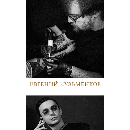
Евгений Кузьменков