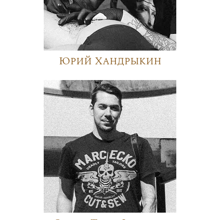
Юрий Хандрыкин