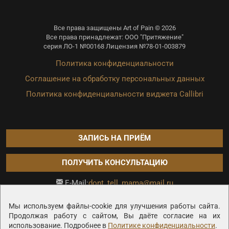
Все права защищены Art of Pain © 2026
Все права принадлежат: ООО "Притяжение"
серия ЛО-1 №00168 Лицензия №78-01-003879
Политика конфиденциальности
Соглашение на обработку персональных данных
Политика конфиденциальности виджета Callibri
ЗАПИСЬ НА ПРИЁМ
ПОЛУЧИТЬ КОНСУЛЬТАЦИЮ
dont_tell_mama@mail.ru
E-Mail:
Продвижение сайта —
Мы используем файлы-cookie для улучшения работы сайта.
Продолжая работу с сайтом, Вы даёте согласие на их
использование. Подробнее в
Политике конфиденциальности
.