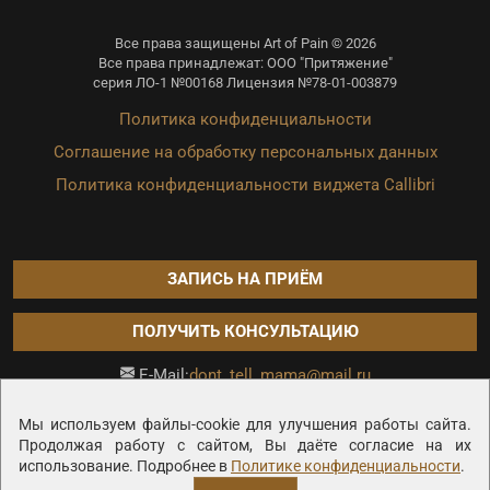
Все права защищены Art of Pain © 2026
Все права принадлежат: ООО "Притяжение"
серия ЛО-1 №00168 Лицензия №78-01-003879
Политика конфиденциальности
Соглашение на обработку персональных данных
Политика конфиденциальности виджета Callibri
ЗАПИСЬ НА ПРИЁМ
ПОЛУЧИТЬ КОНСУЛЬТАЦИЮ
dont_tell_mama@mail.ru
E-Mail:
Продвижение сайта —
Мы используем файлы-cookie для улучшения работы сайта.
Продолжая работу с сайтом, Вы даёте согласие на их
использование. Подробнее в
Политике конфиденциальности
.