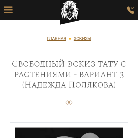
Перейти к основному содержанию
Основная навигация
Строка навигации
ГЛАВНАЯ
ЭСКИЗЫ
Свободный эскиз тату с
растениями - вариант 3
(Надежда Полякова)