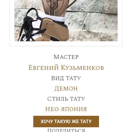
Мастер
Евгений Кузьменков
Вид тату
Демон
Стиль тату
Нео-япония
ХОЧУ ТАКУЮ ЖЕ ТАТУ
Поделиться