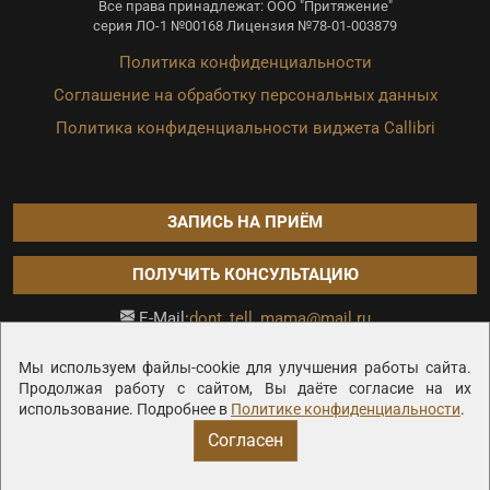
Все права принадлежат: ООО "Притяжение"
серия ЛО-1 №00168 Лицензия №78-01-003879
Политика конфиденциальности
Соглашение на обработку персональных данных
Политика конфиденциальности виджета Callibri
ЗАПИСЬ НА ПРИЁМ
ПОЛУЧИТЬ КОНСУЛЬТАЦИЮ
dont_tell_mama@mail.ru
E-Mail:
Продвижение сайта —
Мы используем файлы-cookie для улучшения работы сайта.
Продолжая работу с сайтом, Вы даёте согласие на их
использование. Подробнее в
Политике конфиденциальности
.
Согласен